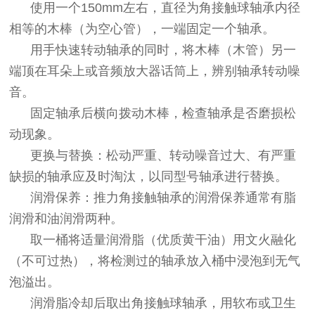
使用一个150mm左右，直径为角接触球轴承内径
相等的木棒（为空心管），一端固定一个轴承。
用手快速转动轴承的同时，将木棒（木管）另一
端顶在耳朵上或音频放大器话筒上，辨别轴承转动噪
音。
固定轴承后横向拨动木棒，检查轴承是否磨损松
动现象。
更换与替换：松动严重、转动噪音过大、有严重
缺损的轴承应及时淘汰，以同型号轴承进行替换。
润滑保养：推力角接触轴承的润滑保养通常有脂
润滑和油润滑两种。
取一桶将适量润滑脂（优质黄干油）用文火融化
（不可过热），将检测过的轴承放入桶中浸泡到无气
泡溢出。
润滑脂冷却后取出角接触球轴承，用软布或卫生