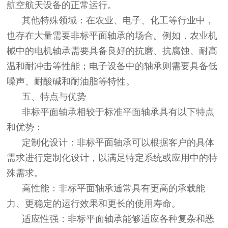
航空航天设备的正常运行。
其他特殊领域：在农业、电子、化工等行业中，
也存在大量需要非标平面轴承的场合。例如，农业机
械中的电机轴承需要具备良好的抗磨、抗腐蚀、耐高
温和耐冲击等性能；电子设备中的轴承则需要具备低
噪声、耐酸碱和耐油脂等特性。
五、特点与优势
非标平面轴承相较于标准平面轴承具有以下特点
和优势：
定制化设计：非标平面轴承可以根据客户的具体
需求进行定制化设计，以满足特定系统或应用中的特
殊需求。
高性能：非标平面轴承通常具有更高的承载能
力、更稳定的运行效果和更长的使用寿命。
适应性强：非标平面轴承能够适应各种复杂和恶