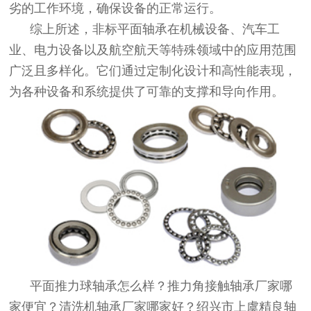
劣的工作环境，确保设备的正常运行。
综上所述，非标平面轴承在机械设备、汽车工
业、电力设备以及航空航天等特殊领域中的应用范围
广泛且多样化。它们通过定制化设计和高性能表现，
为各种设备和系统提供了可靠的支撑和导向作用。
平面推力球轴承怎么样？推力角接触轴承厂家哪
家便宜？清洗机轴承厂家哪家好？绍兴市上虞精良轴