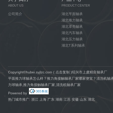
ABOUT US
PRODUCT CENTER
公司简介
湖北平面轴承
湖北推力轴承
湖北罩壳轴承
湖北汽车轴承
湖北压力轴承
湖北T系列轴承
Copyright©
hubei.syjlzc.com
(
点击复制
)绍兴市上虞精良轴承厂
平面推力球轴承怎么样？推力角接触轴承厂家哪家便宜？清洗机轴
力球轴承,推力角接触轴承厂家,清洗机轴承厂家
Powered by
热门城市推广:
浙江
上海
广东
湖南
江苏
安徽
山东
湖北