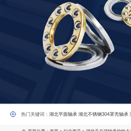
热门关键词：
湖北平面轴承
湖北不锈钢304罩壳轴承