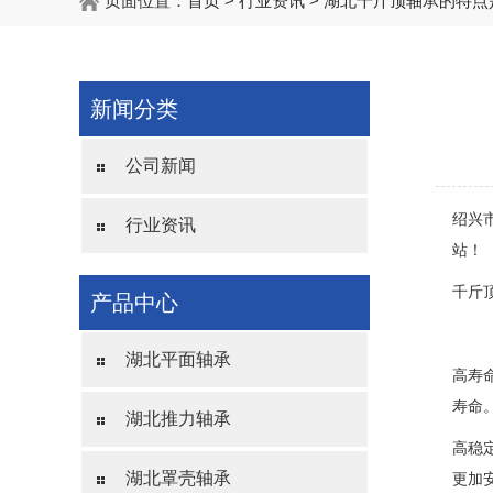
页面位置：
首页
>
行业资讯
>
湖北千斤顶轴承的特点
新闻分类
公司新闻
绍兴
行业资讯
站！
千斤
产品中心
湖北平面轴承
高寿
寿命
湖北推力轴承
高稳
湖北罩壳轴承
更加