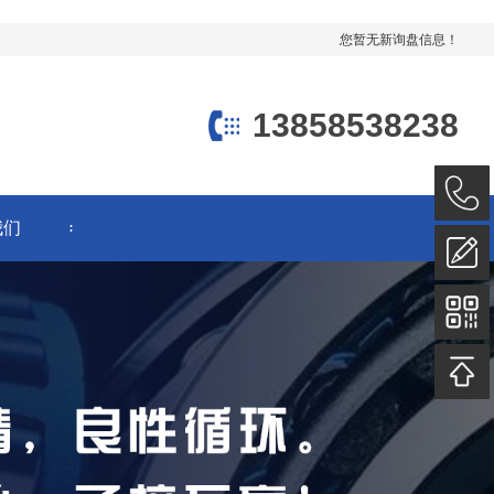
您暂无新询盘信息！
13858538238
我们