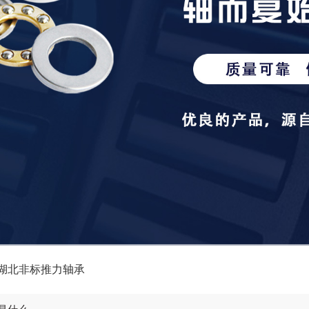
湖北非标推力轴承