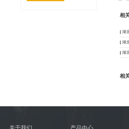
相
湖
湖
湖
相
关于我们
产品中心