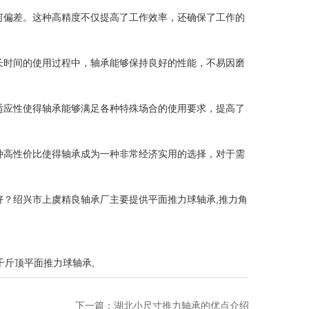
何偏差。这种高精度不仅提高了工作效率，还确保了工作的
长时间的使用过程中，轴承能够保持良好的性能，不易因磨
适应性使得轴承能够满足各种特殊场合的使用要求，提高了
种高性价比使得轴承成为一种非常经济实用的选择，对于需
？绍兴市上虞精良轴承厂主要提供平面推力球轴承,推力角
千斤顶平面推力球轴承
,
下一篇：
湖北小尺寸推力轴承的优点介绍