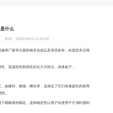
点是什么
时间：2025/10/15 13:15:00
机轴承厂家等方面的相关信息以及资讯发布，欢迎您关注我
磨性、高适应性和高性价比六大特点，具体如下：
艺，如镀锌、镀镍、磷化等，这保证了它们有着超长的使用
用性。
境下都能保持稳定。这种稳定性让用户在使用千斤顶时感到