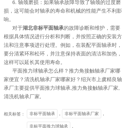
6. 轴颈磨损：如果轴承故障导致了轴颈的过度磨
损，这可能会对轴承的寿命和机械的性能产生不利影
响。
对于
湖北非标平面轴承
的故障诊断和维护，需要
根据具体情况进行分析和判断，并按照正确的安装方
法和注意事项进行处理。例如，在装配平面轴承时，
要分清紧环和松环，并注意保持表面的清洁和加热，
这样可以延长其使用寿命。
平面推力球轴承怎么样？推力角接触轴承厂家哪
家便宜？清洗机轴承厂家哪家好？绍兴市上虞精良轴
承厂主要提供平面推力球轴承,推力角接触轴承厂家,
清洗机轴承厂家,
非标平面轴承
,
非标平面轴承厂家
,
相关标签：
非标平面推力球轴承
,