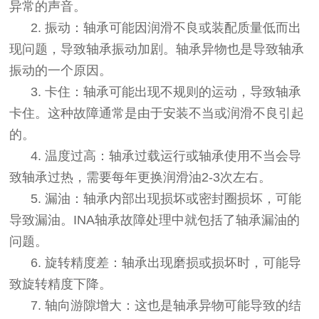
异常的声音。
2. 振动：轴承可能因润滑不良或装配质量低而出
现问题，导致轴承振动加剧。轴承异物也是导致轴承
振动的一个原因。
3. 卡住：轴承可能出现不规则的运动，导致轴承
卡住。这种故障通常是由于安装不当或润滑不良引起
的。
4. 温度过高：轴承过载运行或轴承使用不当会导
致轴承过热，需要每年更换润滑油2-3次左右。
5. 漏油：轴承内部出现损坏或密封圈损坏，可能
导致漏油。INA轴承故障处理中就包括了轴承漏油的
问题。
6. 旋转精度差：轴承出现磨损或损坏时，可能导
致旋转精度下降。
7. 轴向游隙增大：这也是轴承异物可能导致的结