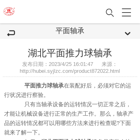
平面轴承
湖北平面推力球轴承
发布日期：2023/4/25 16:01:47 来源：
http://hubei.syjlzc.com/product872022.html
平面推力球轴承
在装配好后，必须对它的运
行状况进行察验。
只有当轴承设备的运转情况一切正常之后，
才能让机械设备进行正常的生产工作。那么，轴承产
品的运转情况都可以用哪些方法来进行检查呢?下面
就来了解一下。