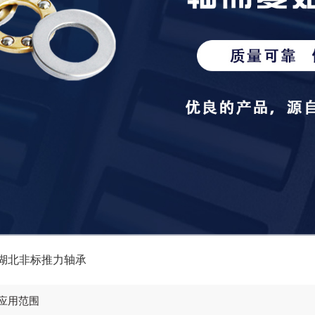
湖北非标推力轴承
应用范围