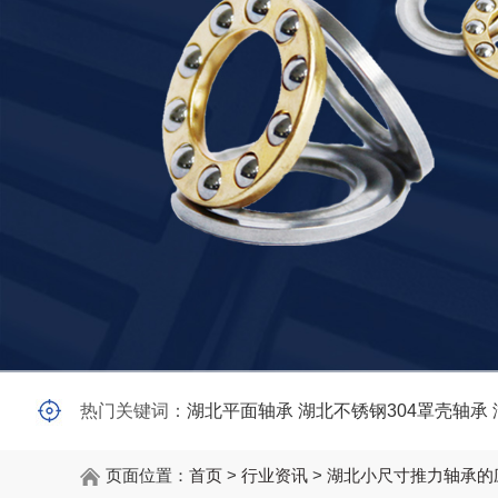
热门关键词：
湖北平面轴承
湖北不锈钢304罩壳轴承
页面位置：
首页
>
行业资讯
>
湖北小尺寸推力轴承的