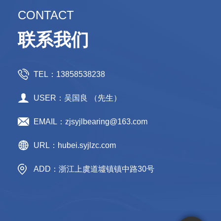
CONTACT
联系我们
TEL：13858538238
USER：吴国良 （先生）
EMAIL：zjsyjlbearing@163.com
URL：hubei.syjlzc.com
ADD：浙江上虞道墟镇镇中路30号