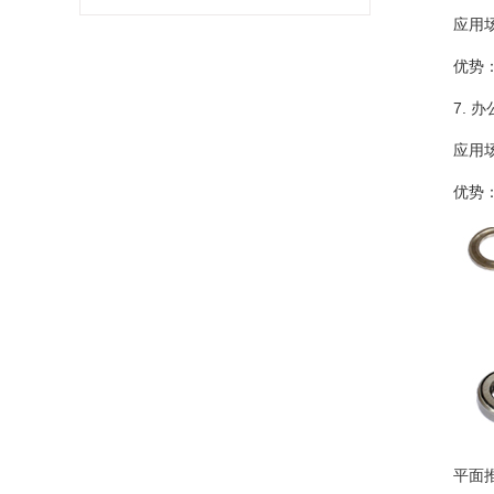
应用
优势
7. 
应用
优势
平面