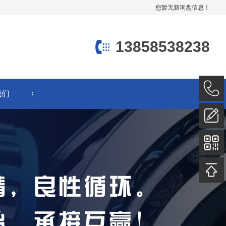
您暂无新询盘信息！
13858538238
我们