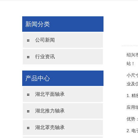
新闻分类
公司新闻
绍兴
行业资讯
站！
小尺
产品中心
业及
湖北平面轴承
1. 
应用
湖北推力轴承
优势
湖北罩壳轴承
2. 