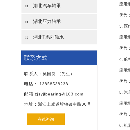
应用
湖北汽车轴承
优势
湖北压力轴承
3. 
湖北T系列轴承
应用
优势
联系方式
4. 
应用
联系人：
吴国良 （先生）
优势
电话：
13858538238
5. 
邮箱:
zjsyjlbearing@163.com
应用
地址：
浙江上虞道墟镇镇中路30号
优势
在线咨询
6. 