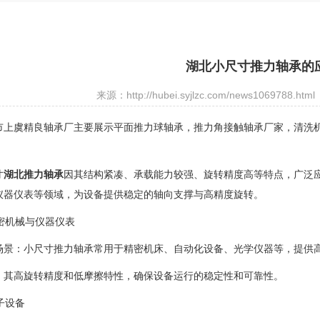
湖北小尺寸推力轴承的
来源：http://hubei.syjlzc.com/news1069788.html
市上虞精良轴承厂主要展示
平面推力球轴承
，推力角接触轴承厂家，清洗
寸
湖北推力轴承
因其结构紧凑、承载能力较强、旋转精度高等特点，广泛
仪器仪表等领域，为设备提供稳定的轴向支撑与高精度旋转。
精密机械与仪器仪表
场景：小尺寸推力轴承常用于精密机床、自动化设备、光学仪器等，提供
：其高旋转精度和低摩擦特性，确保设备运行的稳定性和可靠性。
电子设备