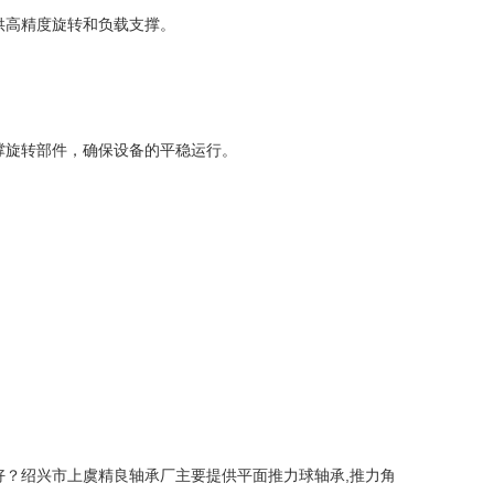
供高精度旋转和负载支撑。
撑旋转部件，确保设备的平稳运行。
？绍兴市上虞精良轴承厂主要提供平面推力球轴承,推力角