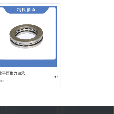
北平面推力轴承
ODUCT