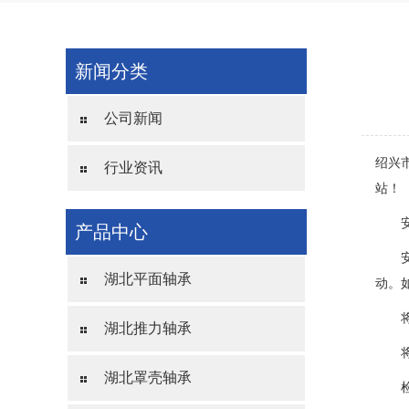
新闻分类
公司新闻
绍兴
行业资讯
站！
安
产品中心
安
湖北平面轴承
动。
将螺
湖北推力轴承
将零
湖北罩壳轴承
检查