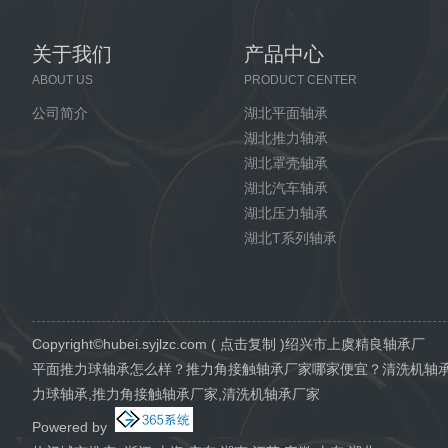
关于我们
产品中心
ABOUT US
PRODUCT CENTER
公司简介
湖北平面轴承
湖北推力轴承
湖北罩壳轴承
湖北汽车轴承
湖北压力轴承
湖北T系列轴承
Copyright©
hubei.syjlzc.com
(
点击复制
)绍兴市上虞精良轴承厂
平面推力球轴承怎么样？推力角接触轴承厂家哪家便宜？清洗机轴
力球轴承,推力角接触轴承厂家,清洗机轴承厂家
Powered by