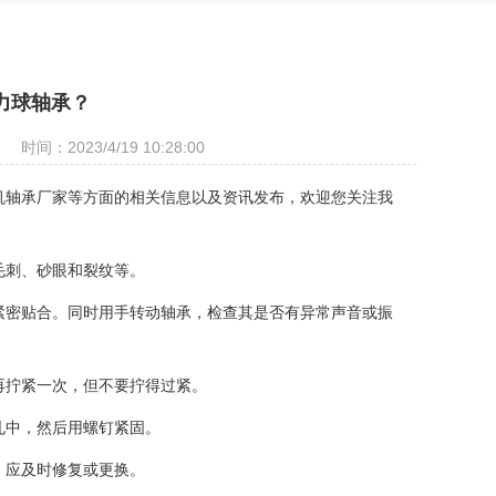
力球轴承？
时间：2023/4/19 10:28:00
机轴承厂家等方面的相关信息以及资讯发布，欢迎您关注我
毛刺、砂眼和裂纹等。
紧密贴合。同时用手转动轴承，检查其是否有异常声音或振
拧紧一次，但不要拧得过紧。
中，然后用螺钉紧固。
应及时修复或更换。