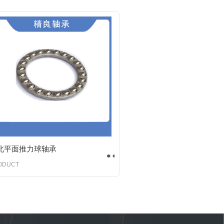
北平面推力球轴承
ODUCT