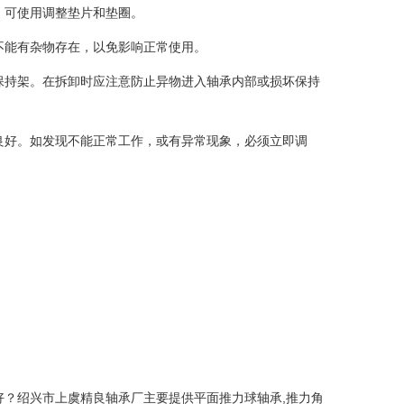
可使用调整垫片和垫圈。
能有杂物存在，以免影响正常使用。
持架。在拆卸时应注意防止异物进入轴承内部或损坏保持
好。如发现不能正常工作，或有异常现象，必须立即调
？绍兴市上虞精良轴承厂主要提供平面推力球轴承,推力角