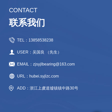
CONTACT
联系我们
TEL：13858538238
USER：吴国良 （先生）
EMAIL：zjsyjlbearing@163.com
URL：hubei.syjlzc.com
ADD：浙江上虞道墟镇镇中路30号