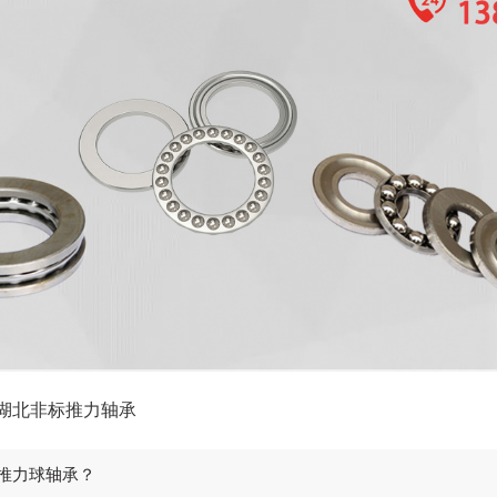
湖北非标推力轴承
推力球轴承？