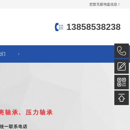
您暂无新询盘信息！
13858538238
我们