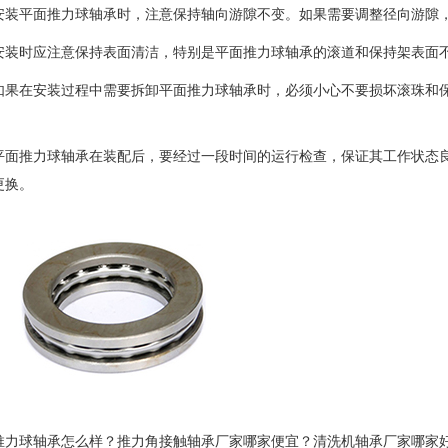
平面推力球轴承时，注意保持轴向游隙不变。如果需要调整径向游隙，
时应注意保持表面清洁，特别是平面推力球轴承的滚道和保持架表面不
在安装过程中需要拆卸平面推力球轴承时，必须小心不要损坏滚珠和保
推力球轴承在装配后，要经过一段时间的运行检查，保证其工作状态良
更换。
推力球轴承怎么样？推力角接触轴承厂家哪家便宜？清洗机轴承厂家哪家好