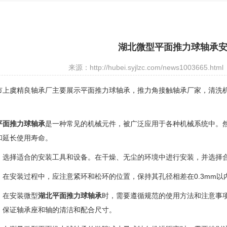
湖北微型平面推力球轴承
来源：http://hubei.syjlzc.com/news1003665.html
市上虞精良轴承厂主要展示
平面推力球轴承
，推力角接触轴承厂家，清洗
平面推力球轴承
是一种常见的机械元件，被广泛应用于各种机械系统中。
和延长使用寿命。
，选择适合的安装工具和设备。在干燥、无尘的环境中进行安装，并选择
，在安装过程中，应注意紧环和松环的位置，保持其孔径相差在0.3mm
，在安装微型
湖北平面推力球轴承
时，需要遵循规范的使用方法和注意事
，保证轴承座和轴的清洁和配合尺寸。