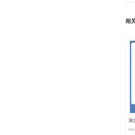
相
湖
PR