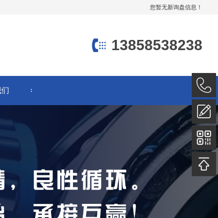
您暂无新询盘信息！
13858538238
我们