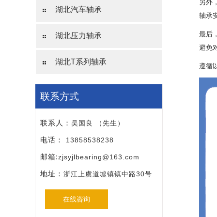
另外
湖北汽车轴承
轴承
最后
湖北压力轴承
避免
湖北T系列轴承
遵循
联系方式
联系人：
吴国良 （先生）
电话：
13858538238
邮箱:
zjsyjlbearing@163.com
地址：
浙江上虞道墟镇镇中路30号
在线咨询