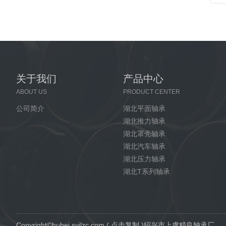
关于我们
产品中心
ABOUT US
PRODUCT CENTER
公司简介
湖北平面轴承
湖北推力轴承
湖北罩壳轴承
湖北汽车轴承
湖北压力轴承
湖北T系列轴承
Copyright©
hubei.syjlzc.com
(
点击复制
)绍兴市上虞精良轴承厂