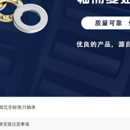
湖北非标推力轴承
承安装注意事项