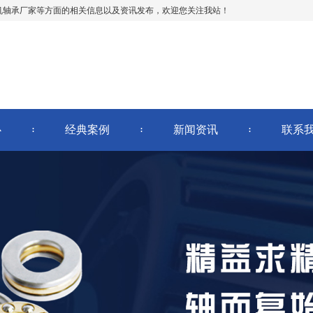
机轴承厂家等方面的相关信息以及资讯发布，欢迎您关注我站！
心
经典案例
新闻资讯
联系