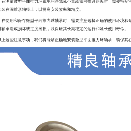
，在测量微型平面推力球轴承的游隙减小量或轴向推进距离时，需要特别
安装在圆锥形轴径上，以提高安装效率和精度。
，在使用和保存微型平面推力球轴承时，需要注意选择正确的使用环境和
对轴承造成损坏或过度磨损，以保证其长期稳定的运行和延长使用寿命。
以上这些注意事项，我们将能够正确地安装微型平面推力球轴承，确保其在