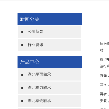
新闻分类
公司新闻
绍兴
行业资讯
站！
微型
产品中心
运行
湖北平面轴承
首先
其次
湖北推力轴承
再者
湖北罩壳轴承
安装