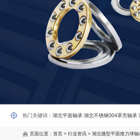
热门关键词：
湖北平面轴承
湖北不锈钢304罩壳轴承
页面位置：
首页
>
行业资讯
>
湖北微型平面推力球轴