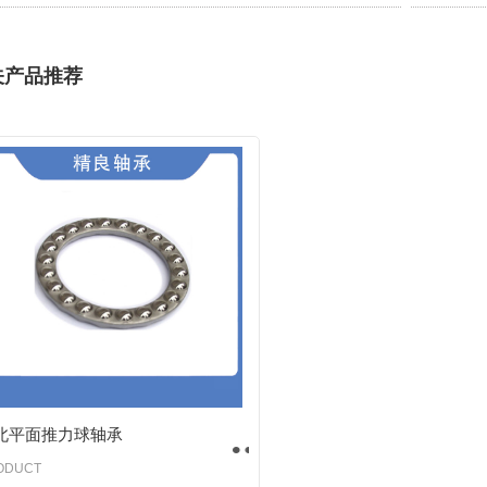
关产品推荐
北平面推力球轴承
ODUCT