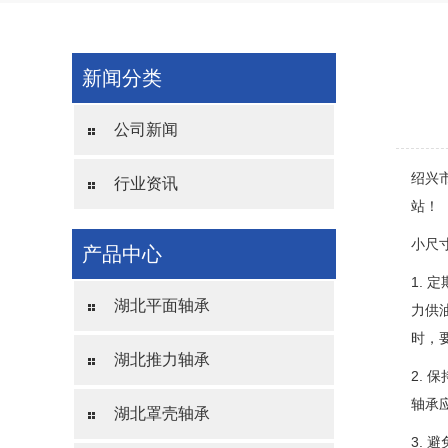
新闻分类
公司新闻
绍兴
行业资讯
站！
小尺
产品中心
1.
湖北平面轴承
力供
时，
湖北推力轴承
2.
轴承
湖北罩壳轴承
3.