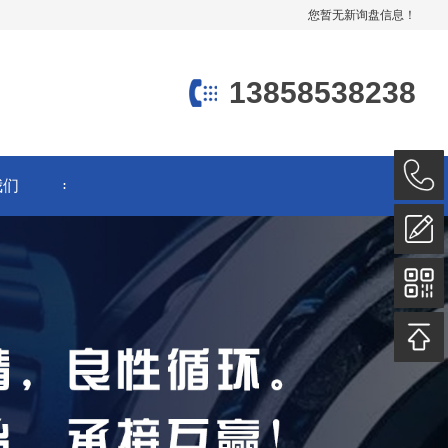
您暂无新询盘信息！
13858538238
我们