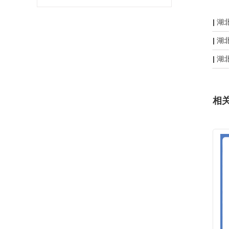
湖
湖
湖
相