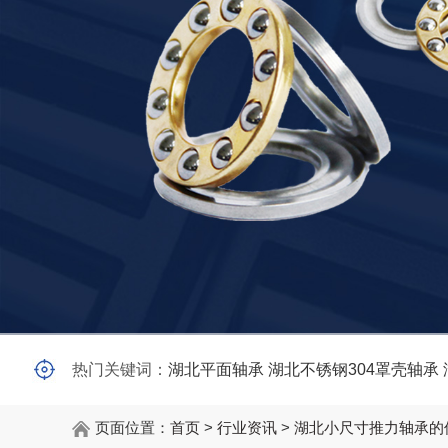
热门关键词：
湖北平面轴承
湖北不锈钢304罩壳轴承
页面位置：
首页
>
行业资讯
>
湖北小尺寸推力轴承的