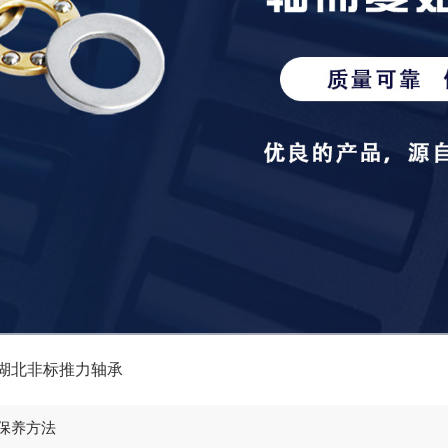
湖北非标推力轴承
保养方法