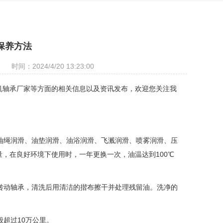
保养方法
时间：2024/4/20 13:23:00
机轴承厂家等方面的相关信息以及资讯发布，欢迎您关注我
、油绳润滑、油垫润滑、油浴润滑、飞溅润滑、喷雾润滑、压
，在良好环境下使用时，一年更换一次，油温达到100℃
得转动轴承，清洗后用清洁的揩布擦干并处理残留油。洗净的
般超过10万公里。