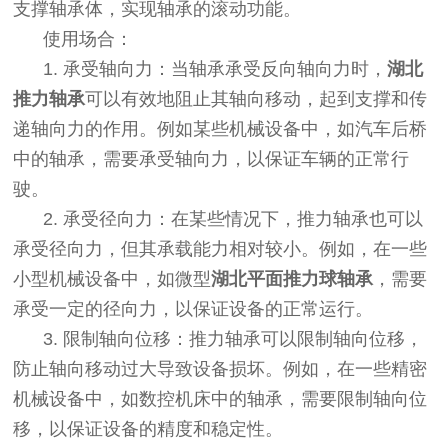
支撑轴承体，实现轴承的滚动功能。
使用场合：
1. 承受轴向力：当轴承承受反向轴向力时，
湖北
推力轴承
可以有效地阻止其轴向移动，起到支撑和传
递轴向力的作用。例如某些机械设备中，如汽车后桥
中的轴承，需要承受轴向力，以保证车辆的正常行
驶。
2. 承受径向力：在某些情况下，推力轴承也可以
承受径向力，但其承载能力相对较小。例如，在一些
小型机械设备中，如微型
湖北平面推力球轴承
，需要
承受一定的径向力，以保证设备的正常运行。
3. 限制轴向位移：推力轴承可以限制轴向位移，
防止轴向移动过大导致设备损坏。例如，在一些精密
机械设备中，如数控机床中的轴承，需要限制轴向位
移，以保证设备的精度和稳定性。